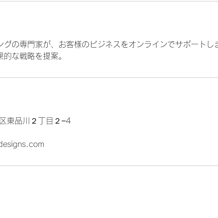
ングの専門家が、お客様のビジネスをオンラインでサポートしま
果的な戦略を提案。
品川区東品川２丁目２−4
designs.com