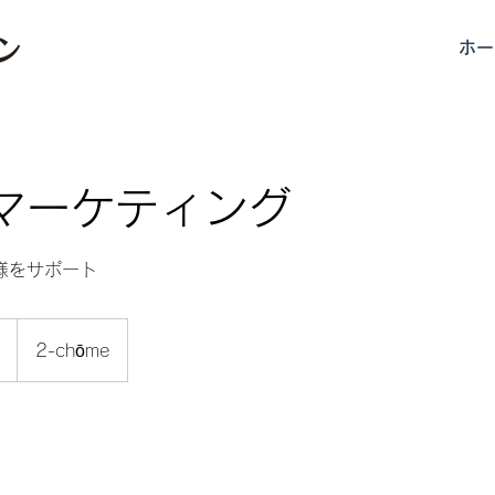
ホー
マーケティング
様をサポート
2-chōme